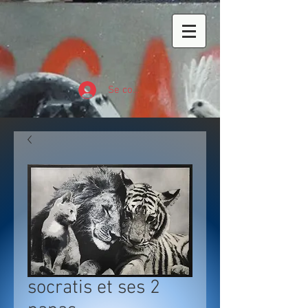
Se connecter
socratis et ses 2