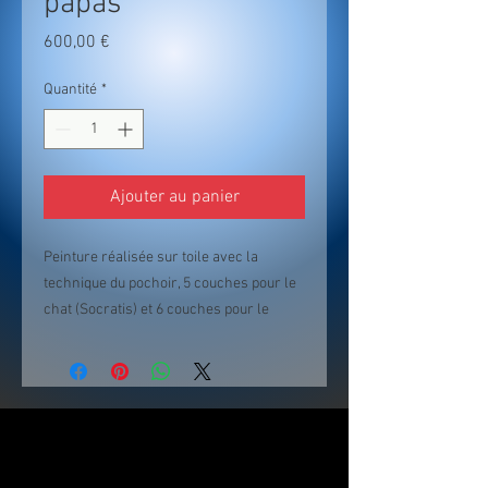
papas
Prix
600,00 €
Quantité
*
Ajouter au panier
Peinture réalisée sur toile avec la
technique du pochoir, 5 couches pour le
chat (Socratis) et 6 couches pour le
tigre/lion (les 2 papas).
50x73cm