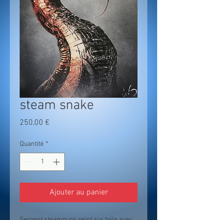
steam snake
Prix
250,00 €
Quantité
*
Ajouter au panier
Serpent steampunk peint sur toile avec